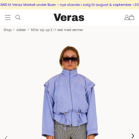
 til Veras Market under Buen – nye stande i salg til august & september <333
Shop
>
Jakker
>
90’er zip up 2 i 1 vest med ærmer