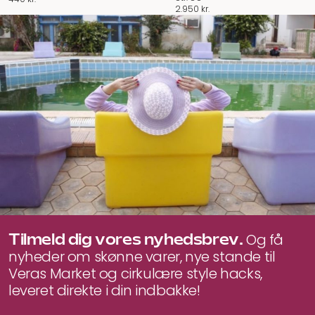
2.950
kr.
Tilmeld dig vores nyhedsbrev.
Og få
nyheder om skønne varer, nye stande til
Veras Market og cirkulære style hacks,
leveret direkte i din indbakke!