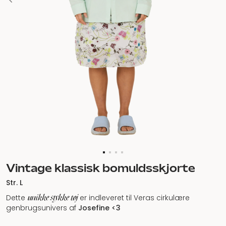
Vintage klassisk bomuldsskjorte
Str. L
unikke stykke tøj
Dette
er indleveret til Veras cirkulære
genbrugsunivers af
Josefine <3