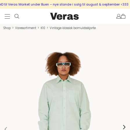
il Veras Market under Buen – nye stande i salg til august & september <333
S
Shop
>
Varesortiment
>
K10
>
Vintage klassisk bomuldsskjorte