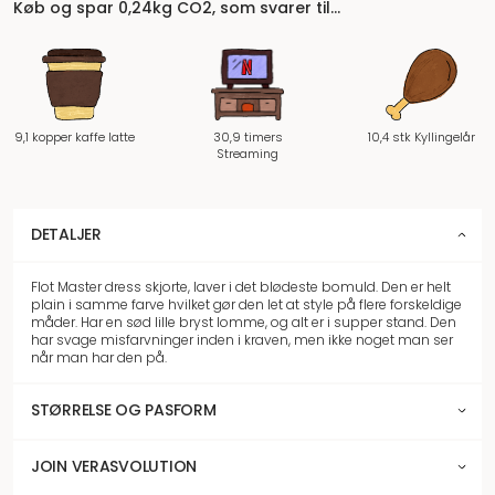
Køb og spar 0,24kg CO2, som svarer til…
9,1 kopper kaffe latte
30,9 timers
10,4 stk Kyllingelår
Streaming
DETALJER
Flot Master dress skjorte, laver i det blødeste bomuld. Den er helt
plain i samme farve hvilket gør den let at style på flere forskeldige
måder. Har en sød lille bryst lomme, og alt er i supper stand. Den
har svage misfarvninger inden i kraven, men ikke noget man ser
når man har den på.
STØRRELSE OG PASFORM
JOIN VERASVOLUTION