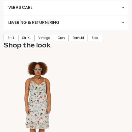
VERAS CARE
LEVERING & RETURNERING
Str. L
Str. XL
Vintage
Grøn
Bomuld
Sale
Shop the look