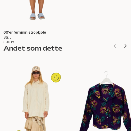
00’er feminin stropkjole
Str. L
390
kr.
Andet som dette