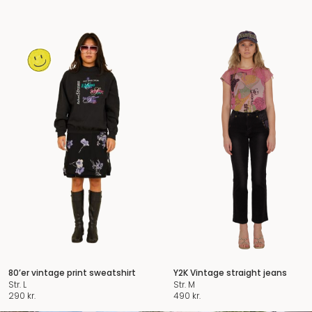
80’er vintage print sweatshirt
Y2K Vintage straight jeans
Str. L
Str. M
290
kr.
490
kr.