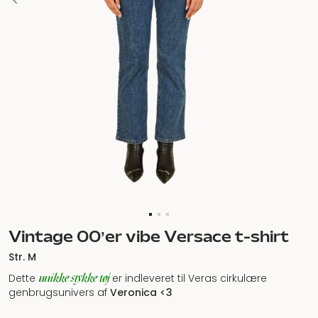
Vintage 00’er vibe Versace t-shirt
Str. M
unikke stykke tøj
Dette
er indleveret til Veras cirkulære
genbrugsunivers af
Veronica <3