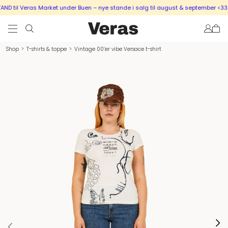
D til Veras Market under Buen – nye stande i salg til august & september <333
Shop
>
T-shirts & toppe
>
Vintage 00’er vibe Versace t-shirt