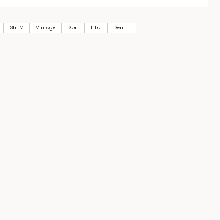
Str. M
Vintage
Sort
Lilla
Denim