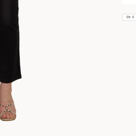
Str. S