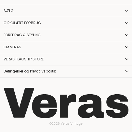
SÆLG
CIRKULÆRT FORBRUG
FOREDRAG & STYLING
OM VERAS
VERAS FLAGSHIP STORE
Betingelser og Privatlivspolitik
©2026 Veras Vintage