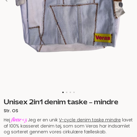
Unisex 2in1 denim taske – mindre
Str. OS
flotte <3
Hej
Jeg er en unik
V-cycle denim taske mindre
lavet
af 100% kasseret denim tøj, som som Veras har indsamlet
og sorteret gennem vores cirkulære fælleskab.