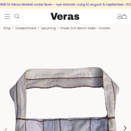
 til Veras Market under Buen – nye stande i salg til august & september <333
Shop
>
Varesortiment
>
Upcycling
>
Unisex 2in1 denim taske – mindre