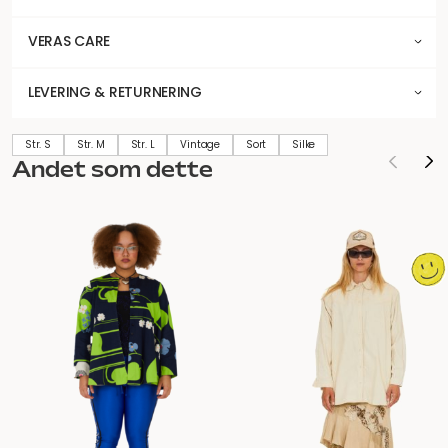
VERAS CARE
LEVERING & RETURNERING
Str. S
Str. M
Str. L
Vintage
Sort
Silke
Andet som dette