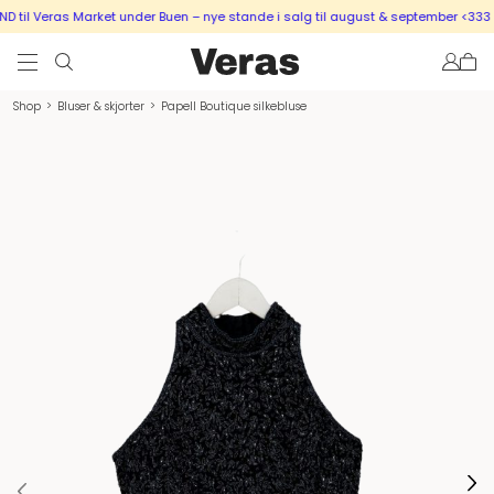
til Veras Market under Buen – nye stande i salg til august & september <333
Shop
>
Bluser & skjorter
>
Papell Boutique silkebluse