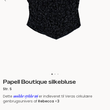
Papell Boutique silkebluse
Str. S
unikke stykke tøj
Dette
er indleveret til Veras cirkulære
genbrugsunivers af
Rebecca <3