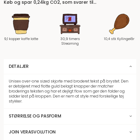
Køb og spar 0,24kg CO2, som svarer til…
9,1 kopper kaffe latte
30,9 timers
10,4 stk Kyllingelår
Streaming
DETALJER
Unisex over-one sized skjorte med broderet tekst på brystet. Den
er detaljeret med flotte guld belagt knapper der matcher
broderings teksten og har et dejligt flow som gør den falder og
sidder løst på kroppen. Den er nem at style med forskellige tøj
stykker.
STØRRELSE OG PASFORM
JOIN VERASVOLUTION