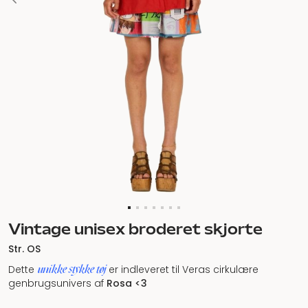
Vintage unisex broderet skjorte
Str. OS
unikke stykke tøj
Dette
er indleveret til Veras cirkulære
genbrugsunivers af
Rosa <3