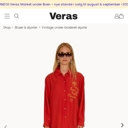
 til Veras Market under Buen – nye stande i salg til august & september <333
Shop
>
Bluser & skjorter
>
Vintage unisex broderet skjorte