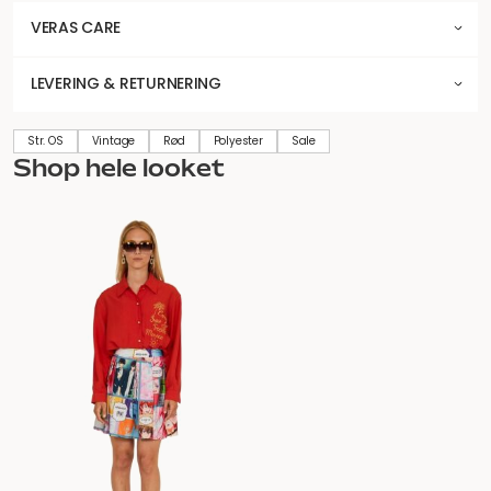
VERAS CARE
LEVERING & RETURNERING
Str. OS
Vintage
Rød
Polyester
Sale
Shop hele looket