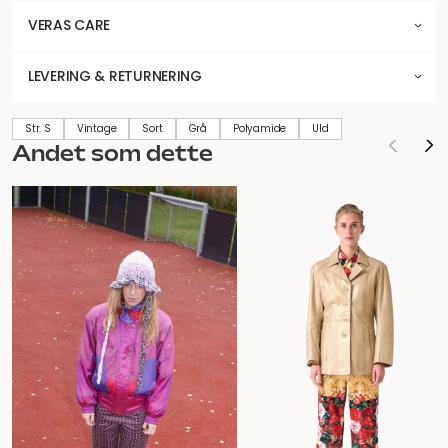
VERAS CARE
LEVERING & RETURNERING
Str. S
Vintage
Sort
Grå
Polyamide
Uld
Andet som dette