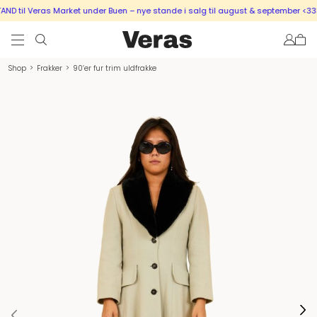
 til Veras Market under Buen – nye stande i salg til august & september <333
Shop
>
Frakker
>
90’er fur trim uldfrakke