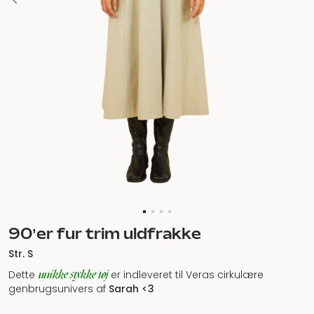
90’er fur trim uldfrakke
Str. S
unikke stykke tøj
Dette
er indleveret til Veras cirkulære
genbrugsunivers af
Sarah <3