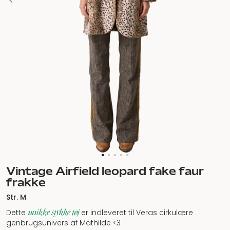
Vintage Airfield leopard fake faur
frakke
Str. M
unikke stykke tøj
Dette
er indleveret til Veras cirkulære
genbrugsunivers af Mathilde <3