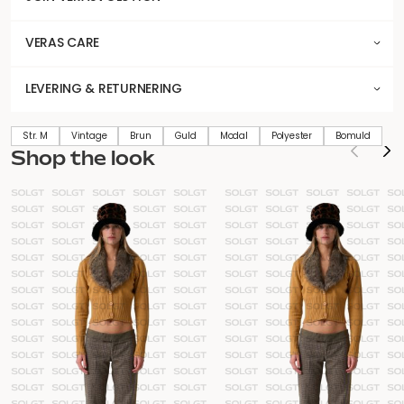
VERAS CARE
LEVERING & RETURNERING
Str. M
Vintage
Brun
Guld
Modal
Polyester
Bomuld
Shop the look