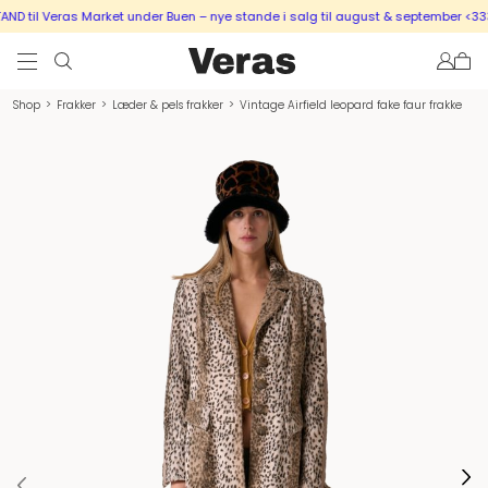
 til Veras Market under Buen – nye stande i salg til august & september <333
Shop
>
Frakker
>
Læder & pels frakker
>
Vintage Airfield leopard fake faur frakke