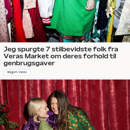
Jeg spurgte 7 stilbevidste folk fra
Veras Market om deres forhold til
genbrugsgaver
Bagom Veras