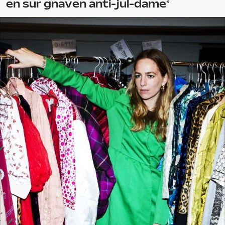
en sur gnaven anti-jul-dame”