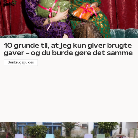
10 grunde til, at jeg kun giver brugte
gaver – og du burde gøre det samme
Genbrugsguides