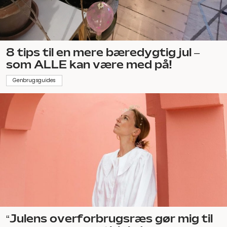
8 tips til en mere bæredygtig jul –
som ALLE kan være med på!
Genbrugsguides
“Julens overforbrugsræs gør mig til