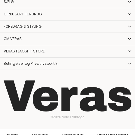
SÆLG
CIRKULÆRT FORBRUG
FOREDRAG & STYLING
OM VERAS
VERAS FLAGSHIP STORE
Betingelser og Privatlivspolitik
©2026 Veras Vintage