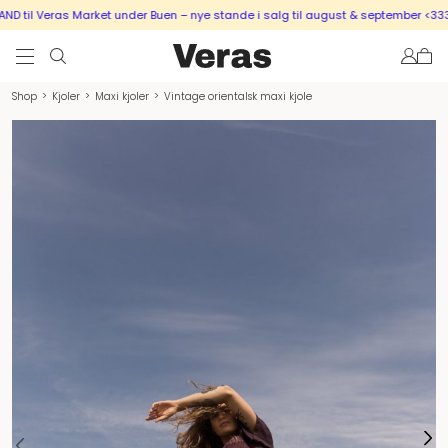
 til Veras Market under Buen – nye stande i salg til august & september <333
Shop
>
Kjoler
>
Maxi kjoler
>
Vintage orientalsk maxi kjole