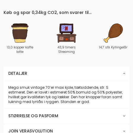
Køb og spar 0,34kg CO2, som svarer til…
13,0 kopper kaffe
43,9 timers
14,7 stk Kyllingelår
latte
Streaming
DETALJER
Mega smuk vintage 70’er maxi kjole, tætsiddende, str. S
estimeret. Den er lavet i estimeret 50% bomuld og 50% polyester,
hvilket gør kvaliteten tyk og lækker. Den har knapper foran samt
lukning med lynlås i ryggen. Standen er god.
STØRRELSE OG PASFORM
JOIN VERASVOLUTION