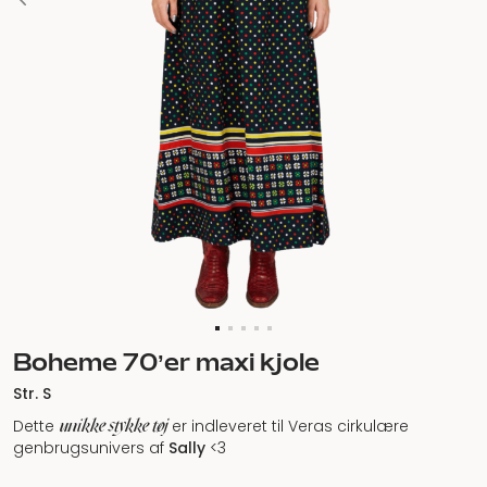
Boheme 70’er maxi kjole
Str. S
unikke stykke tøj
Dette
er indleveret til Veras cirkulære
genbrugsunivers af
Sally
<3