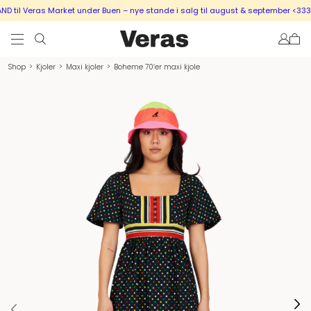
til Veras Market under Buen – nye stande i salg til august & september <333
Shop
>
Kjoler
>
Maxi kjoler
>
Boheme 70’er maxi kjole