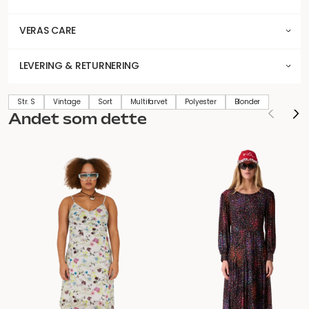
VERAS CARE
LEVERING & RETURNERING
Str. S
Vintage
Sort
Multifarvet
Polyester
Blonder
Andet som dette