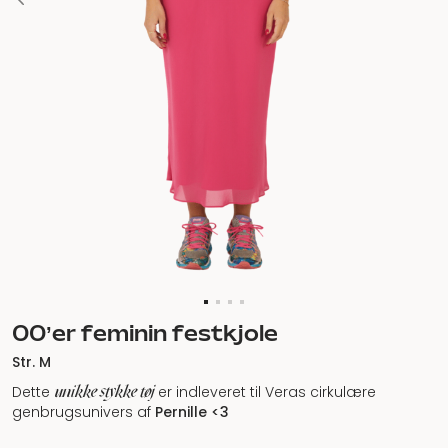
00’er feminin festkjole
Str. M
unikke stykke tøj
Dette
er indleveret til Veras cirkulære
genbrugsunivers af
Pernille <3