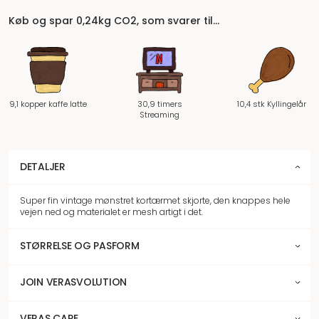
Køb og spar 0,24kg CO2, som svarer til…
9,1 kopper kaffe latte
30,9 timers
10,4 stk Kyllingelår
Streaming
DETALJER
Super fin vintage mønstret kortærmet skjorte, den knappes hele
vejen ned og materialet er mesh artigt i det.
STØRRELSE OG PASFORM
JOIN VERASVOLUTION
VERAS CARE