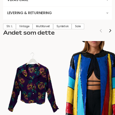
LEVERING & RETURNERING
Str. L
Vintage
Multifarvet
Syntetisk
Sale
Andet som dette