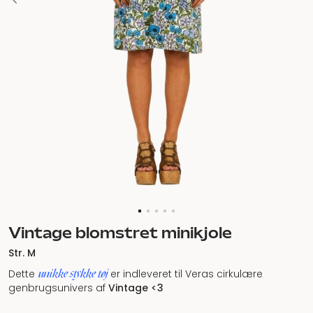
Vintage blomstret minikjole
Str. M
unikke stykke tøj
Dette
er indleveret til Veras cirkulære
genbrugsunivers af
Vintage <3