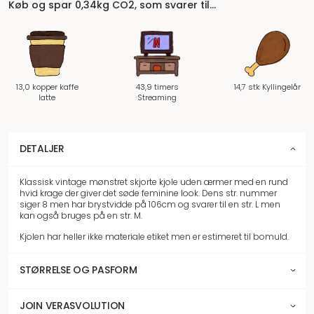
Køb og spar 0,34kg CO2, som svarer til…
13,0 kopper kaffe
43,9 timers
14,7 stk Kyllingelår
latte
Streaming
DETALJER
Klassisk vintage mønstret skjorte kjole uden ærmer med en rund
hvid krage der giver det søde feminine look. Dens str. nummer
siger 8 men har brystvidde på 106cm og svarer til en str. L men
kan også bruges på en str. M.
Kjolen har heller ikke materiale etiket men er estimeret til bomuld.
STØRRELSE OG PASFORM
JOIN VERASVOLUTION