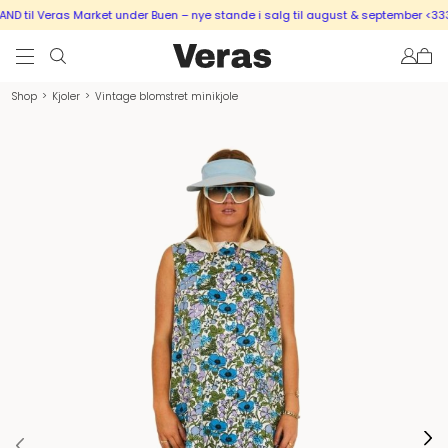
 til Veras Market under Buen – nye stande i salg til august & september <333
Shop
>
Kjoler
>
Vintage blomstret minikjole