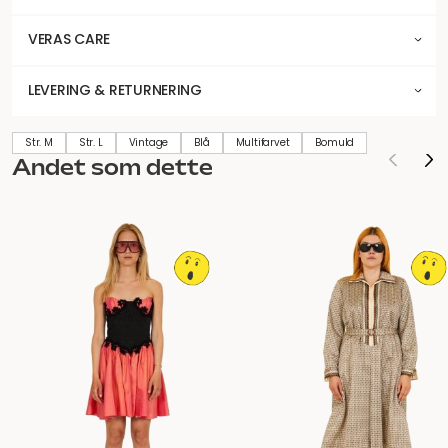
VERAS CARE
LEVERING & RETURNERING
Str. M
Str. L
Vintage
Blå
Multifarvet
Bomuld
Andet som dette