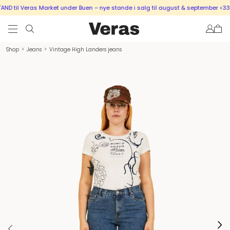
D til Veras Market under Buen – nye stande i salg til august & september <333
Shop
>
Jeans
>
Vintage High Landers jeans