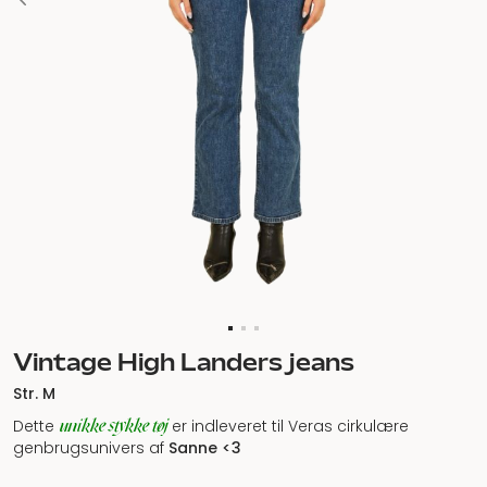
Vintage High Landers jeans
Str. M
unikke stykke tøj
Dette
er indleveret til Veras cirkulære
genbrugsunivers af
Sanne <3