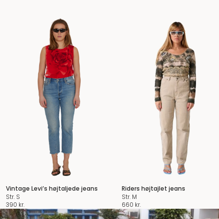
Vintage Levi’s højtaljede jeans
Riders højtajlet jeans
Str. S
Str. M
390
kr.
660
kr.