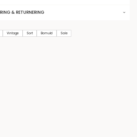
ERING & RETURNERING
Vintage
Sort
Bomuld
Sale