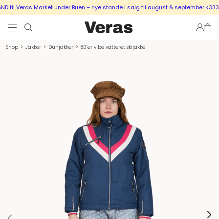
til Veras Market under Buen – nye stande i salg til august & september <333
Shop
>
Jakker
>
Dunjakker
>
80’er vibe vatteret skijakke