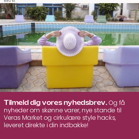
880
kr.
Tilmeld dig vores nyhedsbrev.
Og få
nyheder om skønne varer, nye stande til
Veras Market og cirkulære style hacks,
leveret direkte i din indbakke!