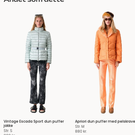
Vintage Escada Sport dun puffer
Apriori dun puffer med pelskrav
jakke
Str. M
Str. S
880
kr.