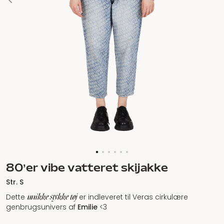
80’er vibe vatteret skijakke
Str. S
unikke stykke tøj
Dette
er indleveret til Veras cirkulære
genbrugsunivers af
Emilie
<3