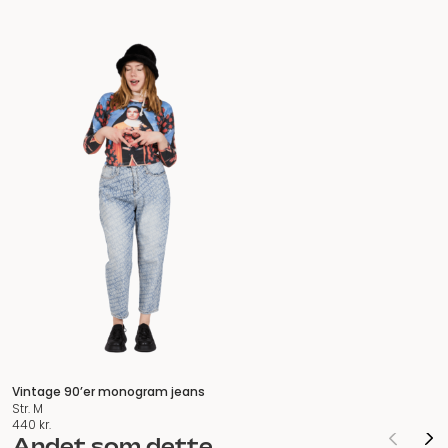
Vintage 90’er monogram jeans
Str. M
440
kr.
Andet som dette