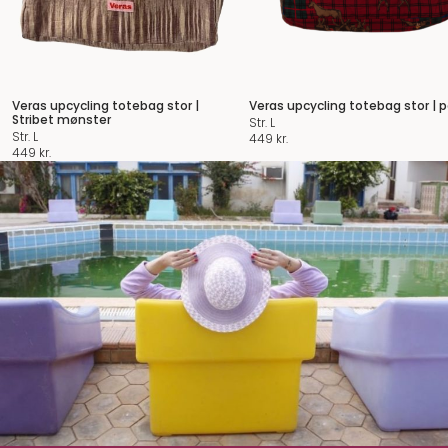
Veras upcycling totebag stor |
Veras upcycling totebag stor | p
Stribet mønster
Str. L
Str. L
449
kr.
449
kr.