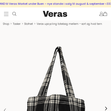
 til Veras Market under Buen – nye stande i salg til august & september <333
Shop
>
Tasker
>
Stofnet
>
Veras upcycling totebag mellem – sort og hvid tern