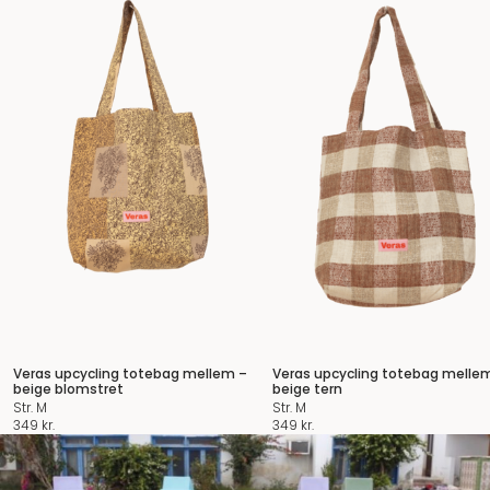
Veras upcycling totebag mellem –
Veras upcycling totebag melle
beige blomstret
beige tern
Str. M
Str. M
349
kr.
349
kr.