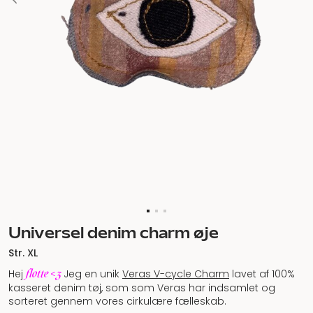
Universel denim charm øje
Str. XL
flotte <3
Hej
Jeg en unik
Veras V-cycle Charm
lavet af 100%
kasseret denim tøj, som som Veras har indsamlet og
sorteret gennem vores cirkulære fælleskab.