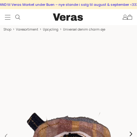
 til Veras Market under Buen – nye stande i salg til august & september <333
Shop
>
Varesortiment
>
Upcycling
>
Universel denim charm øje