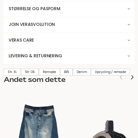
STØRRELSE OG PASFORM
JOIN VERASVOLUTION
VERAS CARE
LEVERING & RETURNERING
Str. XL
Str. OS
Remade
Blå
Denim
Upcycling / remade
Andet som dette