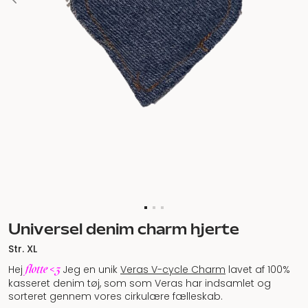
Universel denim charm hjerte
Str. XL
flotte <3
Hej
Jeg en unik
Veras V-cycle Charm
lavet af 100%
kasseret denim tøj, som som Veras har indsamlet og
sorteret gennem vores cirkulære fælleskab.