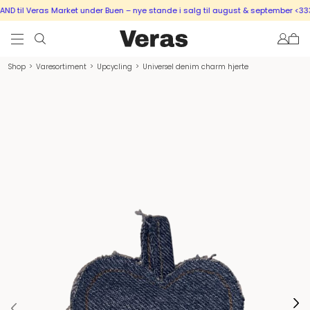
 til Veras Market under Buen – nye stande i salg til august & september <333
Shop
>
Varesortiment
>
Upcycling
>
Universel denim charm hjerte