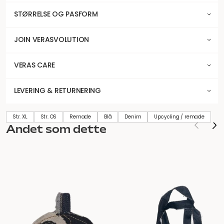
STØRRELSE OG PASFORM
JOIN VERASVOLUTION
VERAS CARE
LEVERING & RETURNERING
Str. XL
Str. OS
Remade
Blå
Denim
Upcycling / remade
Andet som dette