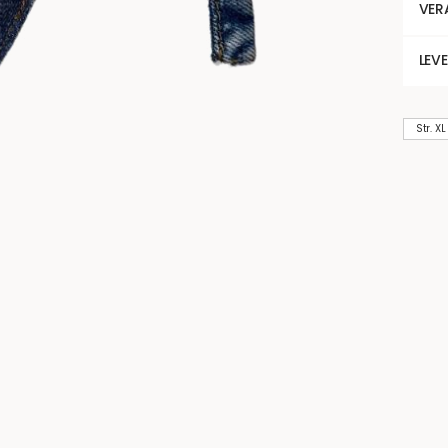
VER
LEV
Str. XL