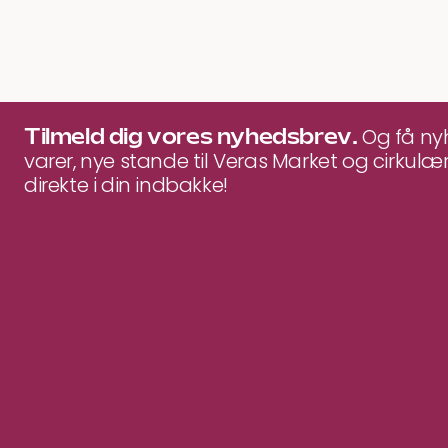
Tilmeld dig vores nyhedsbrev.
Og få n
varer, nye stande til Veras Market og cirkulær
direkte i din indbakke!