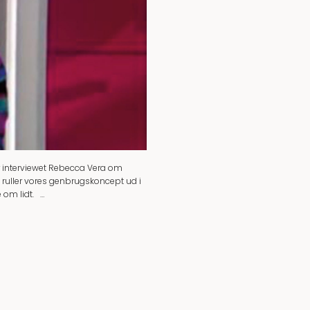
r interviewet Rebecca Vera om
i ruller vores genbrugskoncept ud i
 om lidt. …