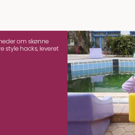
yheder om skønne
e style hacks, leveret