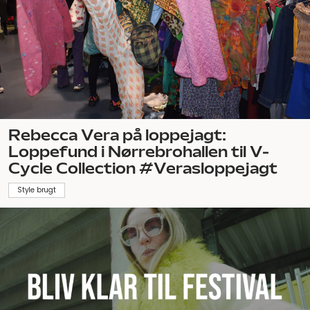
Rebecca Vera på loppejagt:
Loppefund i Nørrebrohallen til V-
Cycle Collection #Verasloppejagt
Style brugt