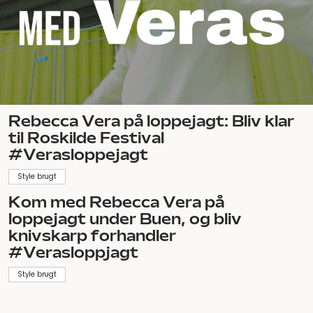
Rebecca Vera på loppejagt: Bliv klar
til Roskilde Festival
#Verasloppejagt
Style brugt
Kom med Rebecca Vera på
loppejagt under Buen, og bliv
knivskarp forhandler
#Verasloppjagt
Style brugt