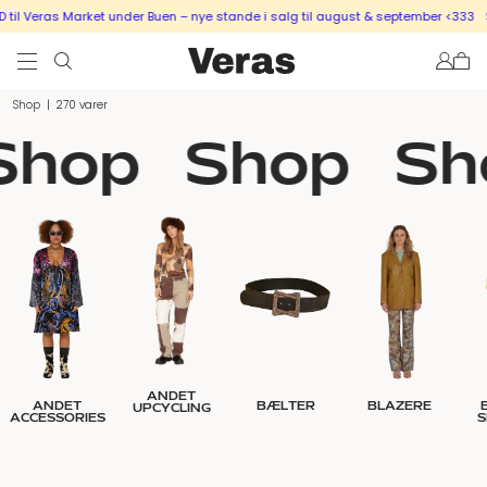
 Market under Buen – nye stande i salg til august & september <333
SÆLG UD M
Shop
|
270 varer
hop
Shop
Sh
ANDET
ANDET
BÆLTER
BLAZERE
UPCYCLING
ACCESSORIES
S