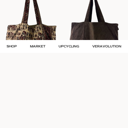
SHOP
MARKET
UPCYCLING
VERAVOLUTION
Veras upcycling totebag stor |
Veras upcycling totebag stor |
Mønstret
Velour
Str. L
Str. L
449
kr.
449
kr.
“”At iklæde sig et nyt