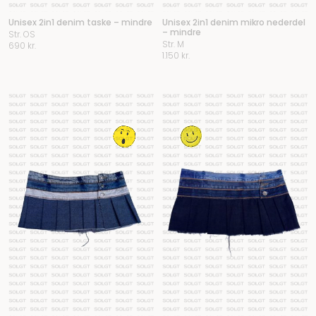
Unisex 2in1 denim taske – mindre
Unisex 2in1 denim mikro nederdel
– mindre
Str. OS
Str. M
690
kr.
1.150
kr.