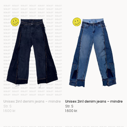
Unisex 2in1 denim jeans – mindre
Unisex 2in1 denim jeans – mindre
Str. S
Str. S
1.600
kr.
1.600
kr.