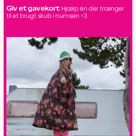
Giv et gavekort
Hjælp én der trænger
til et brugt skub i numsen <3