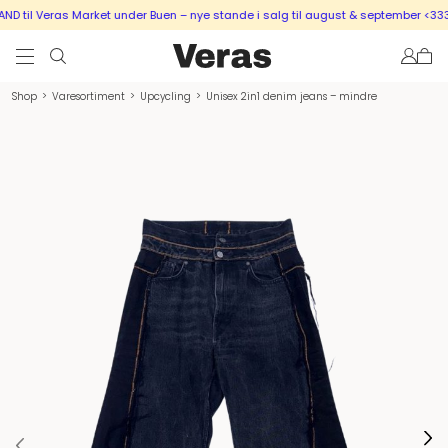
 til Veras Market under Buen – nye stande i salg til august & september <333
Shop
>
Varesortiment
>
Upcycling
>
Unisex 2in1 denim jeans – mindre