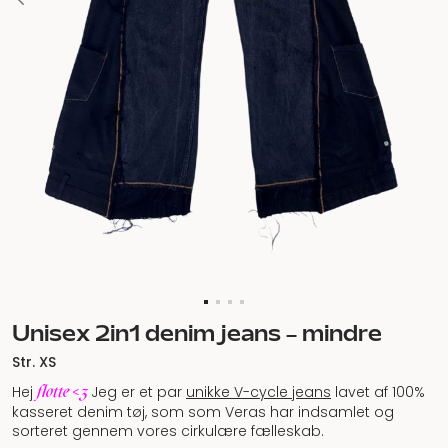
Unisex 2in1 denim jeans – mindre
Str. XS
flotte <3
Hej
Jeg er et par
unikke V-cycle jeans
lavet af 100%
kasseret denim tøj, som som Veras har indsamlet og
sorteret gennem vores cirkulære fælleskab.