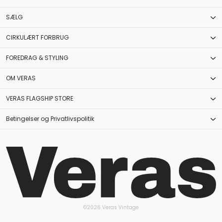
SÆLG
CIRKULÆRT FORBRUG
FOREDRAG & STYLING
OM VERAS
VERAS FLAGSHIP STORE
Betingelser og Privatlivspolitik
©2026 Veras Vintage