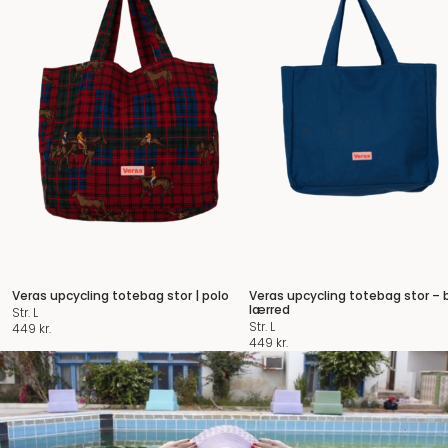
Veras upcycling totebag stor | polo
Veras upcycling totebag stor – 
lærred
Str. L
Str. L
449
kr.
449
kr.