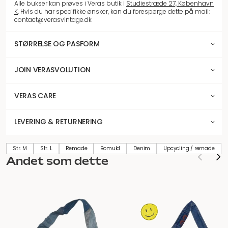
Alle bukser kan prøves i Veras butik i
Studiestræde 27, København
K
. Hvis du har specifikke ønsker, kan du forespørge dette på mail:
contact@verasvintage.dk
STØRRELSE OG PASFORM
JOIN VERASVOLUTION
VERAS CARE
LEVERING & RETURNERING
Str. M
Str. L
Remade
Bomuld
Denim
Upcycling / remade
Andet som dette