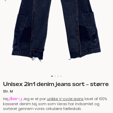
Unisex 2in1 denim jeans sort – større
Str. M
flotte <3
Hej
Jeg er et par
unikke V-cycle jeans
lavet af 100%
kasseret denim tøj, som som Veras har indsamlet og
sorteret gennem vores cirkulære fælleskab.