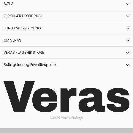
SÆLG
CIRKULÆRT FORBRUG
FOREDRAG & STYLING
OM VERAS
VERAS FLAGSHIP STORE
Betingelser og Privatlivspolitik
©2026 Veras Vintage