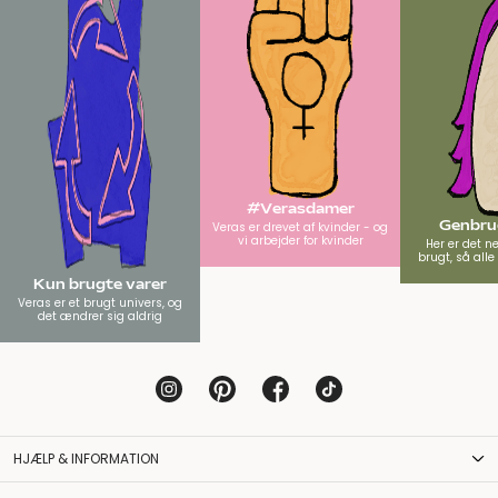
#Verasdamer
Genbrug
Veras er drevet af kvinder - og
vi arbejder for kvinder
Her er det n
brugt, så all
Kun brugte varer
Veras er et brugt univers, og
det ændrer sig aldrig
HJÆLP & INFORMATION