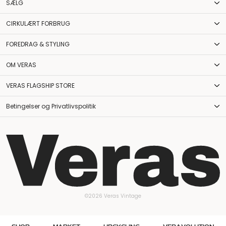
SÆLG
CIRKULÆRT FORBRUG
FOREDRAG & STYLING
OM VERAS
VERAS FLAGSHIP STORE
Betingelser og Privatlivspolitik
©2026 Veras Vintage