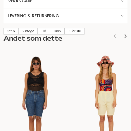
VERAS CARE
LEVERING & RETURNERING
Str. S
Vintage
Blå
Grøn
80'er stil
Andet som dette