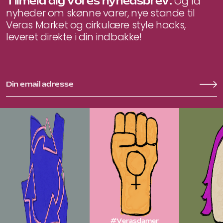
Tilmeld dig vores nyhedsbrev.
Og få
nyheder om skønne varer, nye stande til
Veras Market og cirkulære style hacks,
leveret direkte i din indbakke!
#Verasdamer