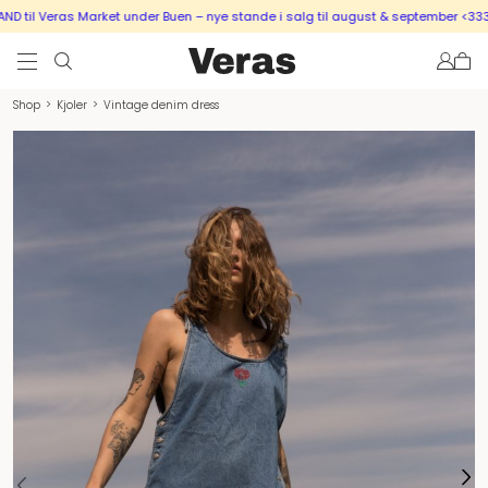
til Veras Market under Buen – nye stande i salg til august & september <333
Shop
>
Kjoler
>
Vintage denim dress