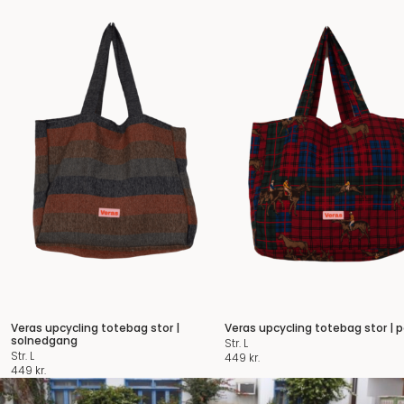
Veras upcycling totebag stor |
Veras upcycling totebag stor | p
solnedgang
Str. L
Str. L
449
kr.
449
kr.