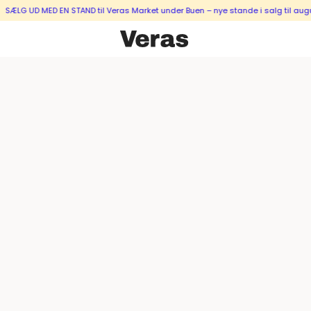
 UD MED EN STAND til Veras Market under Buen – nye stande i salg til august 