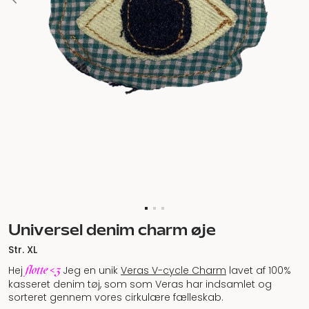
Universel denim charm øje
Str. XL
flotte <3
Hej
Jeg en unik
Veras V-cycle Charm
lavet af 100%
kasseret denim tøj, som som Veras har indsamlet og
sorteret gennem vores cirkulære fælleskab.