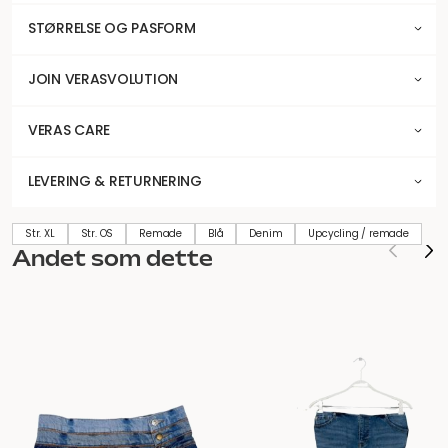
STØRRELSE OG PASFORM
JOIN VERASVOLUTION
VERAS CARE
LEVERING & RETURNERING
Str. XL
Str. OS
Remade
Blå
Denim
Upcycling / remade
Andet som dette