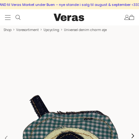
 til Veras Market under Buen – nye stande i salg til august & september <333
Shop
>
Varesortiment
>
Upcycling
>
Universel denim charm øje