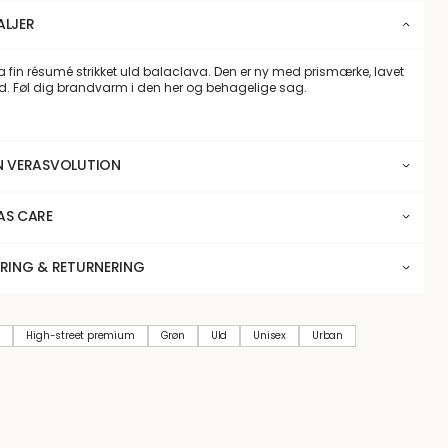
ALJER
 fin résumé strikket uld balaclava. Den er ny med prismærke, lavet
ld. Føl dig brandvarm i den her og behagelige sag.
N VERASVOLUTION
AS CARE
ERING & RETURNERING
S
High-street premium
Grøn
Uld
Unisex
Urban