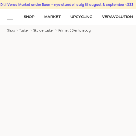
eras Market under Buen – nye stande i salg til august & september <333
SÆLG 
SHOP
MARKET
UPCYCLING
VERAVOLUTION
Shop
>
Tasker
>
Skuldertasker
>
Printet 00’er totebag