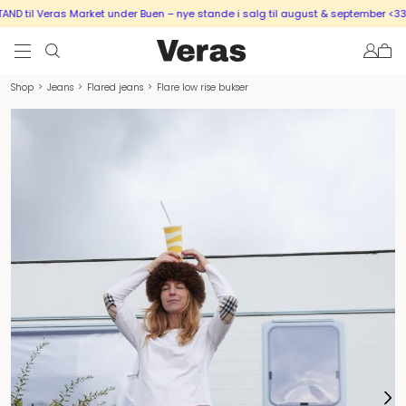
 til Veras Market under Buen – nye stande i salg til august & september <333
Shop
>
Jeans
>
Flared jeans
>
Flare low rise bukser