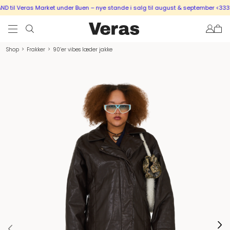
til Veras Market under Buen – nye stande i salg til august & september <333
Shop
>
Frakker
>
90’er vibes læder jakke