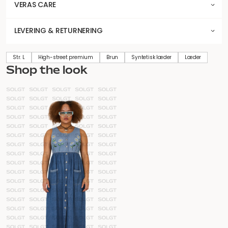
VERAS CARE
LEVERING & RETURNERING
Str. L
High-street premium
Brun
Syntetisk læder
Læder
Shop the look