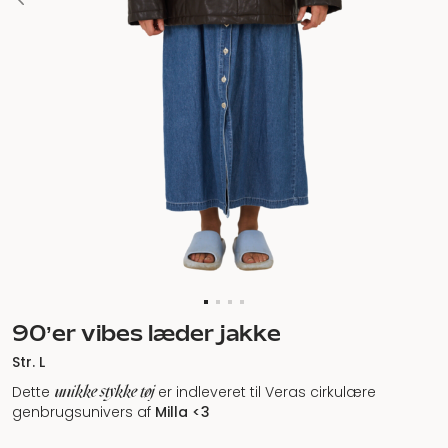
90’er vibes læder jakke
Str. L
unikke stykke tøj
Dette
er indleveret til Veras cirkulære
genbrugsunivers af
Milla <3