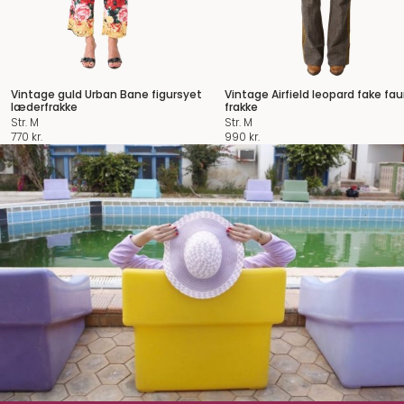
Vintage guld Urban Bane figursyet
Vintage Airfield leopard fake fau
læderfrakke
frakke
Str. M
Str. M
770
kr.
990
kr.