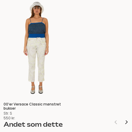
00’er Versace Classic mønstret
bukser
Str. S
550
kr.
Andet som dette