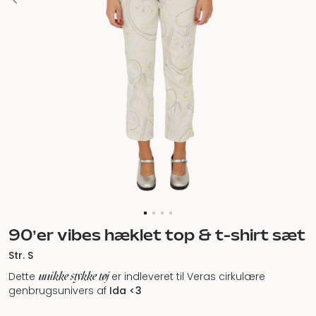
90’er vibes hæklet top & t-shirt sæt
Str. S
unikke stykke tøj
Dette
er indleveret til Veras cirkulære
genbrugsunivers af
Ida <3