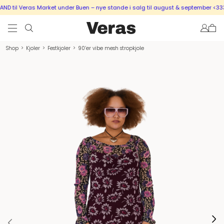
 til Veras Market under Buen – nye stande i salg til august & september <333
Shop
>
Kjoler
>
Festkjoler
>
90’er vibe mesh stropkjole