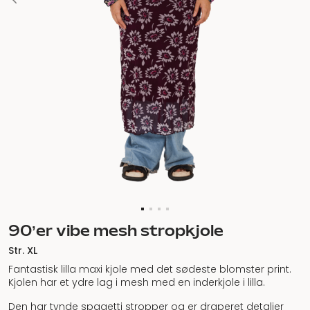
90’er vibe mesh stropkjole
Str. XL
Fantastisk lilla maxi kjole med det sødeste blomster print.
Kjolen har et ydre lag i mesh med en inderkjole i lilla.
Den har tynde spagetti stropper og er draperet detaljer