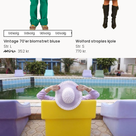
Udsalg
Udsalg
Udsalg
Udsalg
Udsalg
Udsalg
Udsalg
Udsalg
U
Vintage 70’er blomstret bluse
Wolford stropløs kjole
Str. L
Str. S
Den
Den
440
kr.
352
kr.
770
kr.
oprindelige
aktuelle
pris
pris
var:
er:
440 kr..
352 kr..