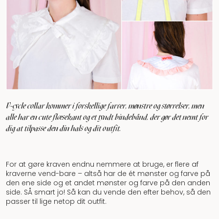
V-cycle collar kommer i forskellige farver, mønstre og størrelser, men
alle har en cute flæsekant og et tyndt bindebånd, der gør det nemt for
dig at tilpasse den din hals og dit outfit.
For at gøre kraven endnu nemmere at bruge, er flere af
kraverne vend-bare – altså har de ét mønster og farve på
den ene side og et andet mønster og farve på den anden
side. SÅ smart jo! Så kan du vende den efter behov, så den
passer til lige netop dit outfit.