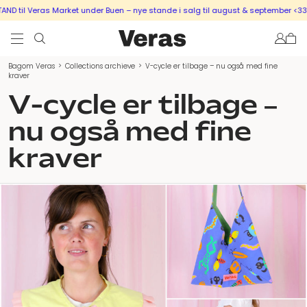
 Veras Market under Buen – nye stande i salg til august & september <333
SÆL
Bagom Veras
>
Collections archieve
>
V-cycle er tilbage – nu også med fine
kraver
V-cycle er tilbage –
nu også med fine
kraver