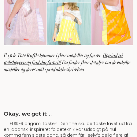
V-cycle Tote Ruffle kommer i flere modeller og farver.
Hop ind på
webshoppen og find din favorit!
Du finder flere detaljer om de enkelte
modeller og deres mål i produktbeskrivelsen.
Okay, we get it…
… I ELSKER origami tasken! Den fine skuldertaske lavet ud fra
en japansk-inspireret foldeteknik var udsolgt på nul
komma fem sidste gang, så dem får I selvfølgelig flere af i