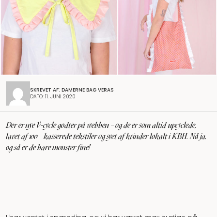
SKREVET AF: DAMERNE BAG VERAS
DATO: 11. JUNI 2020
Der er nye V-cycle godter på webben – og de er som altid upcyclede,
lavet af 100% kasserede tekstiler og syet af kvinder lokalt i KBH. Nå ja,
og så er de bare monster fine!