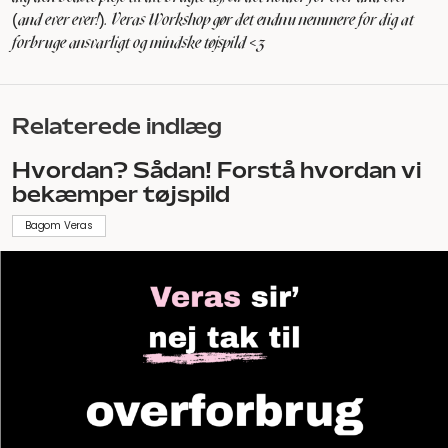
(and ever ever!). Veras Workshop gør det endnu nemmere for dig at
forbruge ansvarligt og mindske tøjspild <3
Relaterede indlæg
Hvordan? Sådan! Forstå hvordan vi
bekæmper tøjspild
Bagom Veras