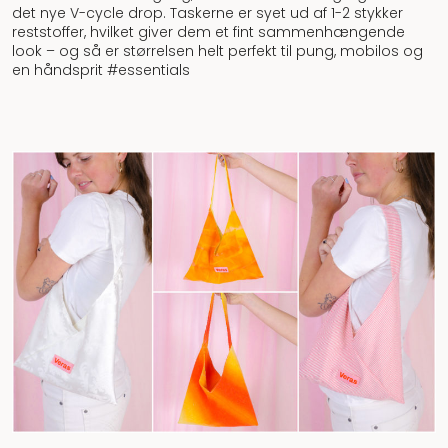
det nye V-cycle drop. Taskerne er syet ud af 1-2 stykker
reststoffer, hvilket giver dem et fint sammenhængende
look – og så er størrelsen helt perfekt til pung, mobilos og
en håndsprit #essentials