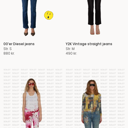
00’er Diesel jeans
Y2K Vintage straight jeans
Str. S
Str. M
880
kr.
490
kr.