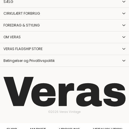
SÆLG
CIRKULÆRT FORBRUG
FOREDRAG & STYLING
OM VERAS
VERAS FLAGSHIP STORE
Betingelser og Privatlivspolitik
©2026 Veras Vintage