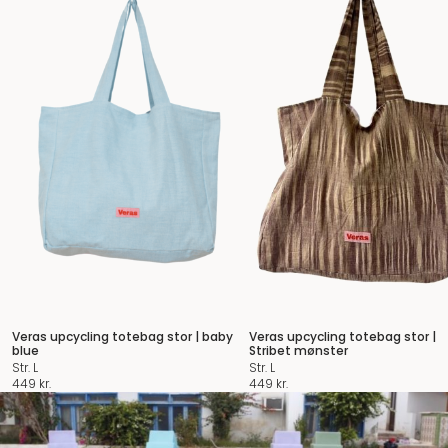
Veras upcycling totebag stor | baby
Veras upcycling totebag stor |
blue
Stribet mønster
Str. L
Str. L
449
kr.
449
kr.