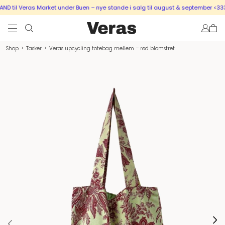
 til Veras Market under Buen – nye stande i salg til august & september <333
Shop
>
Tasker
>
Veras upcycling totebag mellem – rød blomstret