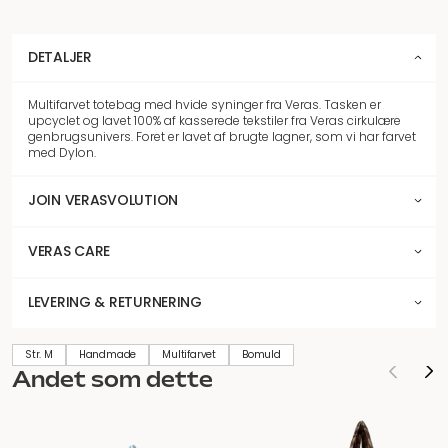
DETALJER
Multifarvet totebag med hvide syninger fra Veras. Tasken er
upcyclet og lavet 100% af kasserede tekstiler fra Veras cirkulære
genbrugsunivers. Foret er lavet af brugte lagner, som vi har farvet
med Dylon.
JOIN VERASVOLUTION
VERAS CARE
LEVERING & RETURNERING
Str. M
Handmade
Multifarvet
Bomuld
Andet som dette