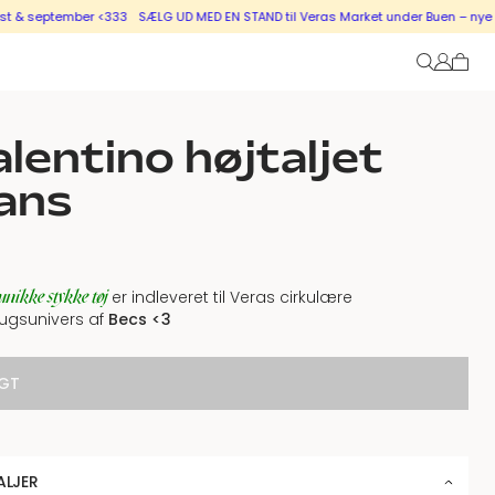
 september <333
SÆLG UD MED EN STAND til Veras Market under Buen – nye stand
lentino højtaljet
ans
unikke stykke tøj
er indleveret til Veras cirkulære
ugsunivers af
Becs <3
GT
ALJER