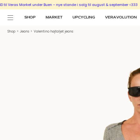
Veras Market under Buen – nye stande i salg til august & september <333
SÆLG
SHOP
MARKET
UPCYCLING
VERAVOLUTION
Shop
>
Jeans
>
Valentino højtaljet jeans