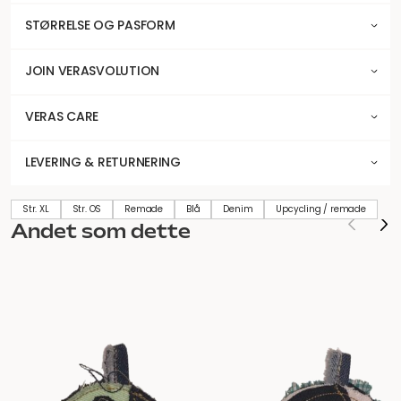
STØRRELSE OG PASFORM
JOIN VERASVOLUTION
VERAS CARE
LEVERING & RETURNERING
Str. XL
Str. OS
Remade
Blå
Denim
Upcycling / remade
Andet som dette