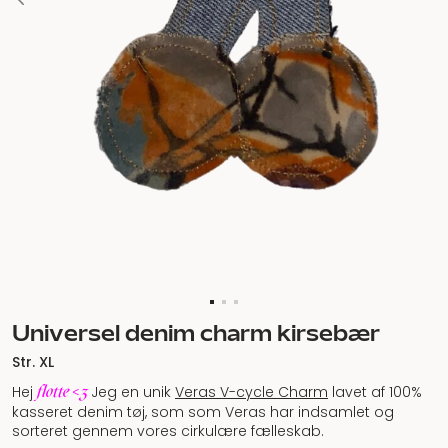
Universel denim charm kirsebær
Str. XL
flotte <3
Hej
Jeg en unik
Veras V-cycle Charm
lavet af 100%
kasseret denim tøj, som som Veras har indsamlet og
sorteret gennem vores cirkulære fælleskab.