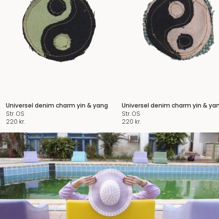
Universel denim charm yin & yang
Universel denim charm yin & ya
Str. OS
Str. OS
220
kr.
220
kr.