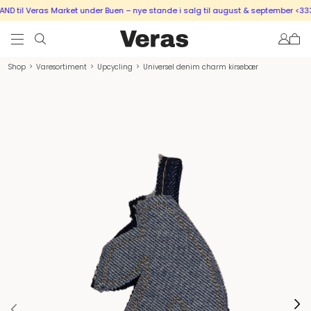
 til Veras Market under Buen – nye stande i salg til august & september <333
Shop
>
Varesortiment
>
Upcycling
>
Universel denim charm kirsebær