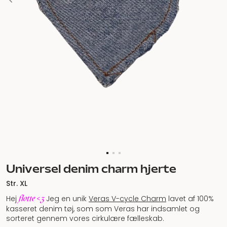
Universel denim charm hjerte
Str. XL
flotte <3
Hej
Jeg en unik
Veras V-cycle Charm
lavet af 100%
kasseret denim tøj, som som Veras har indsamlet og
sorteret gennem vores cirkulære fælleskab.