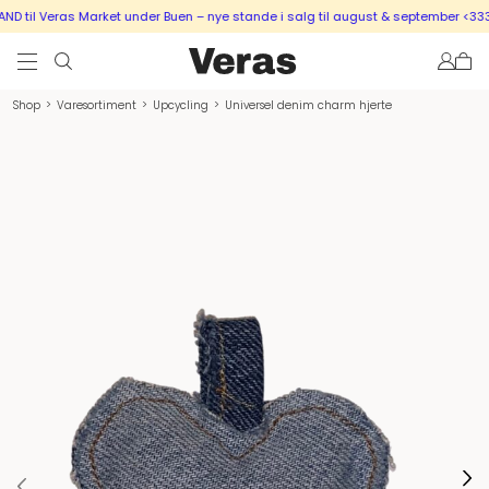
 til Veras Market under Buen – nye stande i salg til august & september <333
Shop
>
Varesortiment
>
Upcycling
>
Universel denim charm hjerte