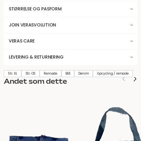
STØRRELSE OG PASFORM
JOIN VERASVOLUTION
VERAS CARE
LEVERING & RETURNERING
Str. XL
Str. OS
Remade
Blå
Denim
Upcycling / remade
Andet som dette