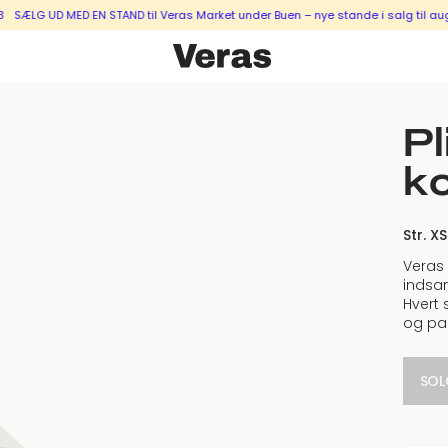
 UD MED EN STAND til Veras Market under Buen – nye stande i salg til august &
Pl
ko
Str. XS
Veras 
indsa
Hvert 
og pas
SOL