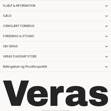
HJÆLP & INFORMATION
SÆLG
CIRKULÆRT FORBRUG
FOREDRAG & STYLING
OM VERAS
VERAS FLAGSHIP STORE
Betingelser og Privatlivspolitik
©2026 Veras Vintage