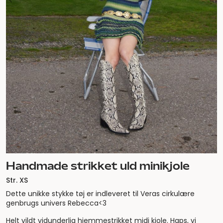
Handmade strikket uld minikjole
Str. XS
Dette unikke stykke tøj er indleveret til Veras cirkulære
genbrugs univers Rebecca<3
Helt vildt vidunderlig hjemmestrikket midi kjole. Haps, vi