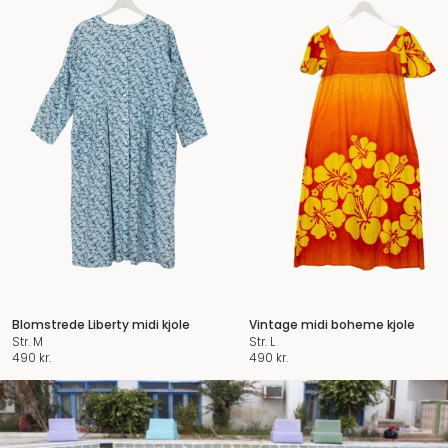
Blomstrede Liberty midi kjole
Vintage midi boheme kjole
Str. M
Str. L
490
kr.
490
kr.